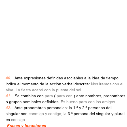
40.
_
Ante expresiones definidas asociables a la idea de tiempo,
indica el momento de la acción verbal descrita:
Nos iremos con el
alba. La fiesta acabó con la puesta del sol.
41.
_
Se combina con
para
(
para con
) ante nombres, pronombres
o grupos nominales definidos:
Es bueno para con los amigos.
42.
_
Ante pronombres personales: la 1.ª y 2.ª personas del
singular son
conmigo y contigo;
la 3.ª persona del singular y plural
es
consigo.
Frases y locuciones