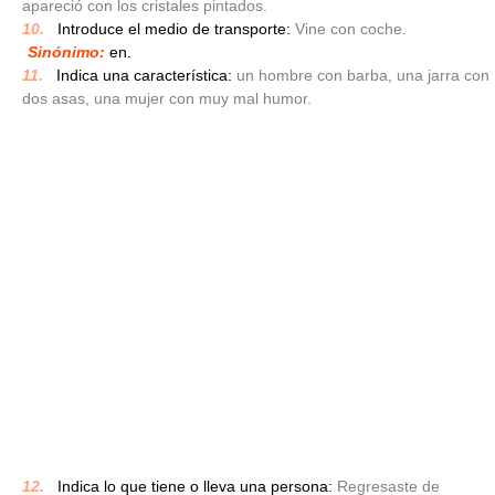
apareció con los cristales pintados.
10.
_
Introduce el medio de transporte:
Vine con coche.
Sinónimo:
en.
11.
_
Indica una característica:
un hombre con barba, una jarra con
dos asas, una mujer con muy mal humor.
12.
_
Indica lo que tiene o lleva una persona:
Regresaste de