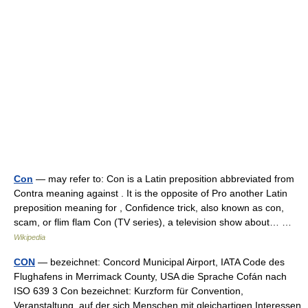
Con
— may refer to: Con is a Latin preposition abbreviated from
Contra meaning against . It is the opposite of Pro another Latin
preposition meaning for , Confidence trick, also known as con,
scam, or flim flam Con (TV series), a television show about… …
Wikipedia
CON
— bezeichnet: Concord Municipal Airport, IATA Code des
Flughafens in Merrimack County, USA die Sprache Cofán nach
ISO 639 3 Con bezeichnet: Kurzform für Convention,
Veranstaltung, auf der sich Menschen mit gleichartigen Interessen