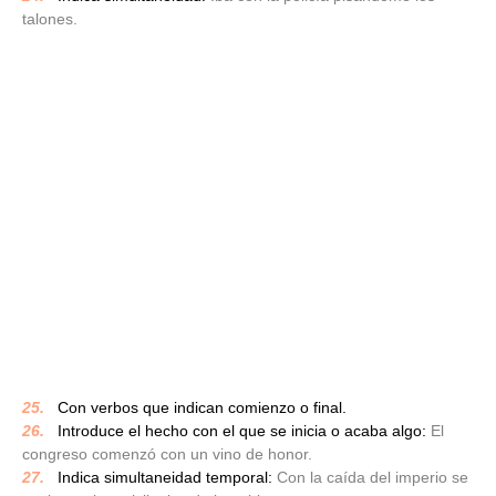
talones.
25.
_
Con verbos que indican comienzo o final.
26.
_
Introduce el hecho con el que se inicia o acaba algo:
El
congreso comenzó con un vino de honor.
27.
_
Indica simultaneidad temporal:
Con la caída del imperio se