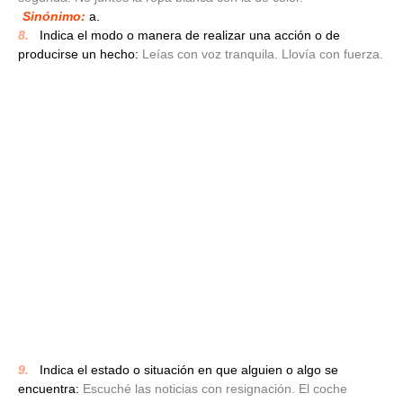
Sinónimo:
a.
8.
_
Indica el modo o manera de realizar una acción o de
producirse un hecho:
Leías con voz tranquila. Llovía con fuerza.
9.
_
Indica el estado o situación en que alguien o algo se
encuentra:
Escuché las noticias con resignación. El coche