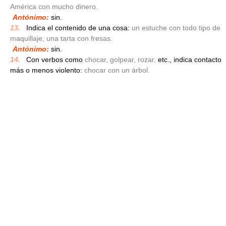
América con mucho dinero.
Antónimo:
sin.
13.
_
Indica el contenido de una cosa:
un estuche con todo tipo de
maquillaje, una tarta con fresas.
Antónimo:
sin.
14.
_
Con verbos como
chocar, golpear, rozar,
etc., indica contacto
más o menos violento:
chocar con un árbol.