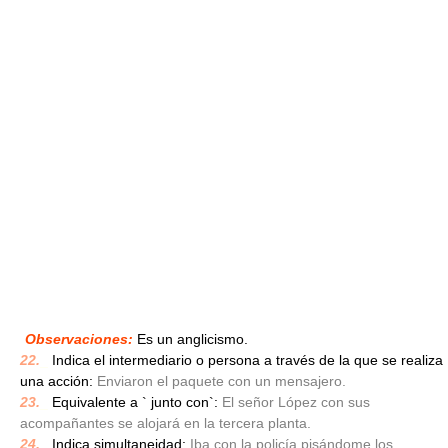
Observaciones:
Es un anglicismo.
22.
_
Indica el intermediario o persona a través de la que se realiza
una acción:
Enviaron el paquete con un mensajero.
23.
_
Equivalente a ` junto con`:
El señor López con sus
acompañantes se alojará en la tercera planta.
24.
_
Indica simultaneidad:
Iba con la policía pisándome los