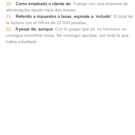
30.
_
Como empleado o cliente de:
Trabajo con una empresa de
alimentación desde hace dos meses.
31.
_
Referido a impuestos o tasas, equivale a `incluido':
El total de
la factura con el IVA es de 12.550 pesetas.
32.
_
A pesar de, aunque:
Con lo guapo que es, mi hermano no
consigue encontrar novia. No conseguí aprobar, con todo lo que
había estudiado.