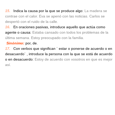
15.
_
Indica la causa por la que se produce algo:
La madera se
contrae con el calor. Eva se apenó con las noticias. Carlos se
despertó con el ruido de la calle.
16.
_
En oraciones pasivas, introduce aquello que actúa como
agente o causa:
Estaba cansado con todos los problemas de la
última semana. Estoy preocupado con la familia.
Sinónimo:
por, de.
17.
_
Con verbos que significan ` estar o ponerse de acuerdo o en
desacuerdo` , introduce la persona con la que se está de acuerdo
o en desacuerdo:
Estoy de acuerdo con vosotros en que es mejor
así.