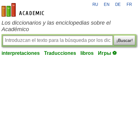
RU
EN
DE
FR
es-academic.com
Los diccionarios y las enciclopedias sobre el
Académico
¡Buscar!
interpretaciones
Traducciones
libros
Игры ⚽