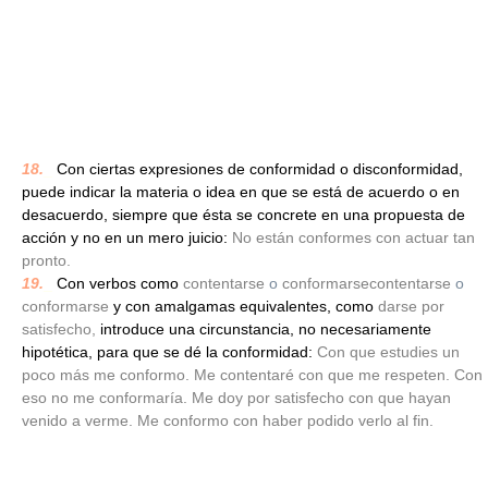
18.
_
Con ciertas expresiones de conformidad o disconformidad,
puede indicar la materia o idea en que se está de acuerdo o en
desacuerdo, siempre que ésta se concrete en una propuesta de
acción y no en un mero juicio:
No están conformes con actuar tan
pronto.
19.
_
Con verbos como
contentarse
o
conformarsecontentarse
o
conformarse
y con amalgamas equivalentes, como
darse por
satisfecho,
introduce una circunstancia, no necesariamente
hipotética, para que se dé la conformidad:
Con que estudies un
poco más me conformo. Me contentaré con que me respeten. Con
eso no me conformaría. Me doy por satisfecho con que hayan
venido a verme. Me conformo con haber podido verlo al fin.